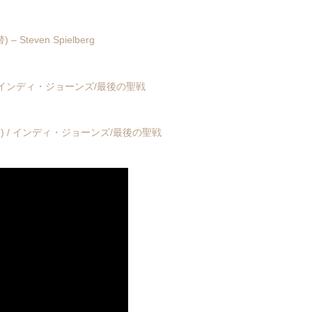
teven Spielberg
 (1989) / インディ・ジョーンズ/最後の聖戦
ade (1989) / インディ・ジョーンズ/最後の聖戦