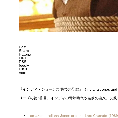
Post
Share
Hatena
LINE
RSS
feedly
Pin it
note
『インディ・ジョーンズ/最後の聖戦』（Indiana Jones an
リーズの第3作目。インディの青年時代や名前の由来、父親
・
amazon : Indiana Jones and the Last Crus