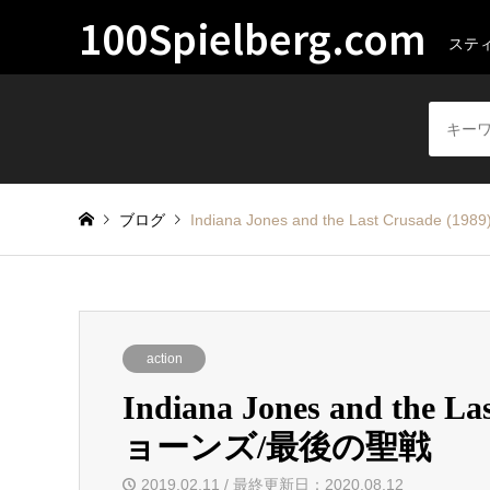
100Spielberg.com
ステ
ブログ
Indiana Jones and the Last Crusa
action
Indiana Jones and the
ョーンズ/最後の聖戦
2019.02.11 / 最終更新日：2020.08.12