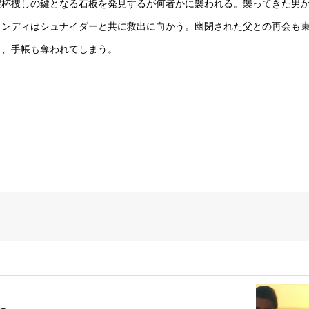
聖杯捜しの鍵となる石板を発見するが何者かに襲われる。襲ってきた男
インディはシュナイダーと共に救出に向かう。幽閉された父との再会も
り、手帳も奪われてしまう。