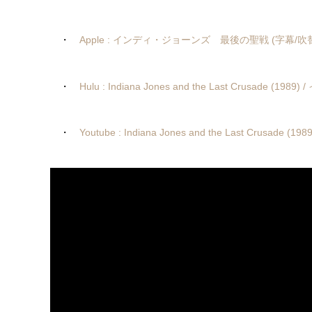
・
Apple : インディ・ジョーンズ 最後の聖戦 (字幕/吹替) – S
・
Hulu : Indiana Jones and the Last Crusade
・
Youtube : Indiana Jones and the Last Crus