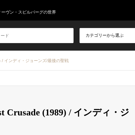
ィーヴン・スピルバーグの世界
de (1989) / インディ・ジョーンズ/最後の聖戦
 Last Crusade (1989) / インディ・ジ