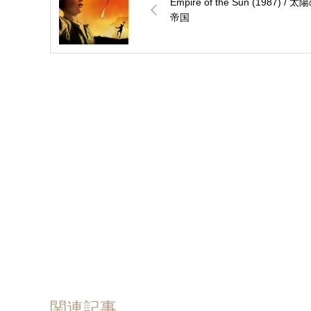
Empire of the Sun (1987) / 太
帝国
関連記事