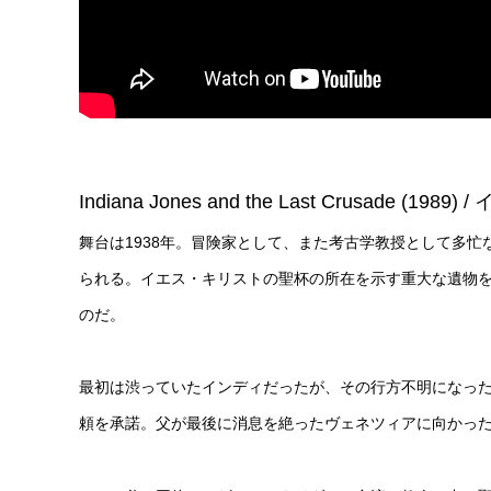
Indiana Jones and the Last Crusad
舞台は1938年。冒険家として、また考古学教授として多
られる。イエス・キリストの聖杯の所在を示す重大な遺物
のだ。
最初は渋っていたインディだったが、その行方不明になっ
頼を承諾。父が最後に消息を絶ったヴェネツィアに向かっ