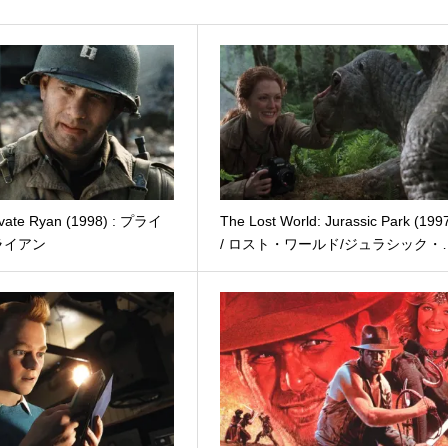
ivate Ryan (1998) : プライ
The Lost World: Jurassic Park (199
ライアン
/ ロスト・ワールド/ジュラシック・